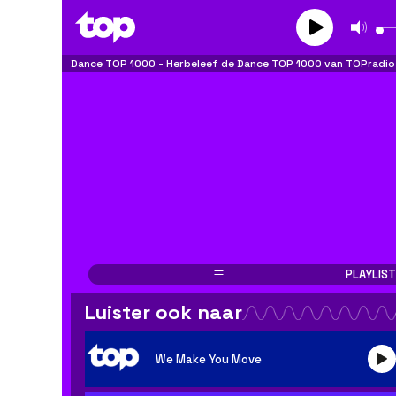
Dance TOP 1000
-
Herbeleef de Dance TOP 1000 van TOPradio
PLAYLIST
BE
NL
FR
Luister ook naar
OPSLAAN
We Make You Move