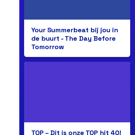
Your Summerbeat bij jou in
de buurt - The Day Before
Tomorrow
TOP – Dit is onze TOP hit 40!