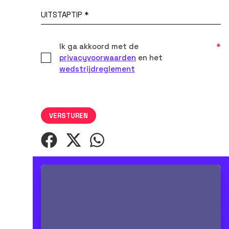
Ik ga akkoord met de
*
privacyvoorwaarden
en het
wedstrijdreglement
VERSTUREN