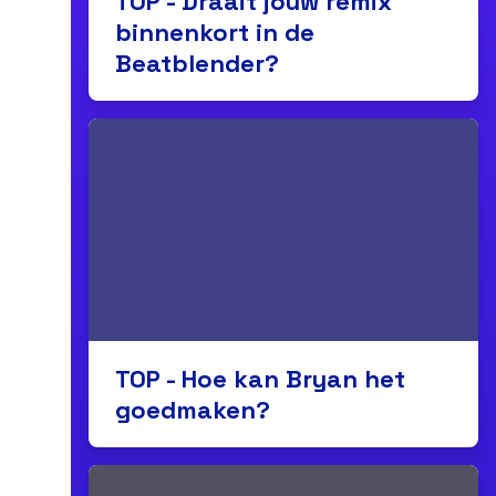
TOP - Draait jouw remix
binnenkort in de
Beatblender?
TOP - Hoe kan Bryan het
goedmaken?