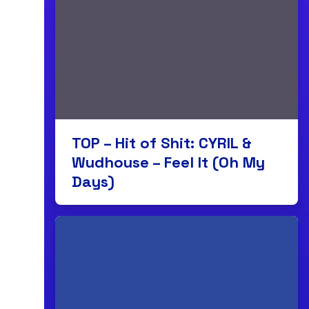
TOP – Hit of Shit: CYRIL &
Wudhouse – Feel It (Oh My
Days)