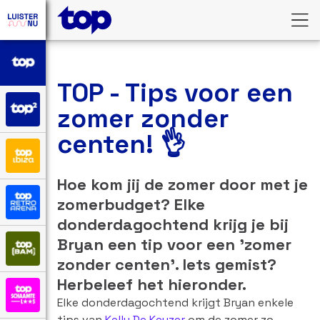
TOP - Tips voor een
zomer zonder
centen! 👌
Hoe kom jij de zomer door met je
zomerbudget? Elke
donderdagochtend krijg je bij
Bryan een tip voor een 'zomer
zonder centen'. Iets gemist?
Herbeleef het hieronder.
Elke donderdagochtend krijgt Bryan enkele
tips van
Kelly De Keyzer
om de zomer zo