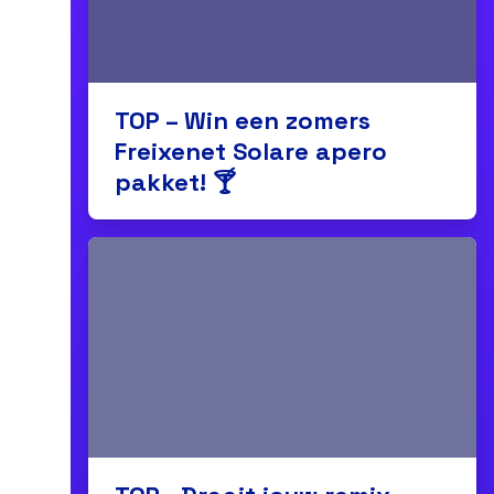
TOP – Win een zomers
Freixenet Solare apero
pakket! 🍸