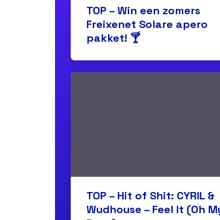
TOP – Win een zomers
Freixenet Solare apero
pakket! 🍸
TOP – Hit of Shit: CYRIL &
Wudhouse – Feel It (Oh M