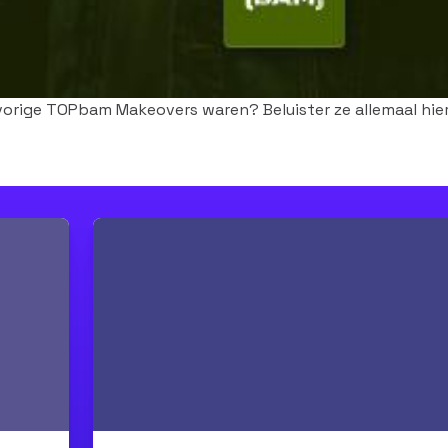
orige TOPbam Makeovers waren? Beluister ze allemaal hie