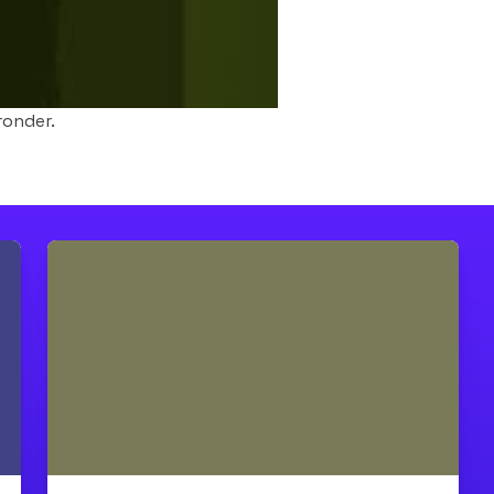
ronder.