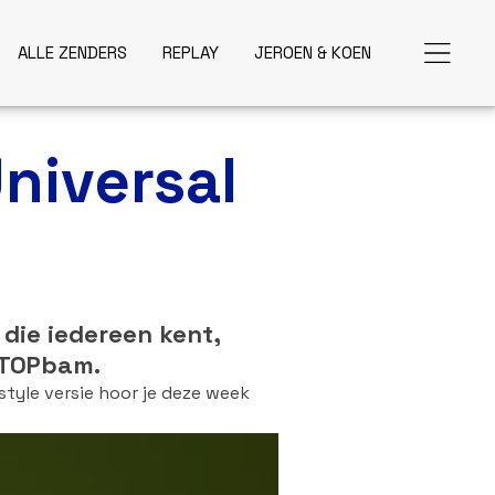
ALLE ZENDERS
REPLAY
JEROEN & KOEN
niversal
 die iedereen kent,
 TOPbam.
tyle versie hoor je deze week