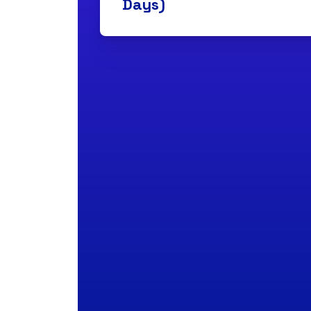
Days)