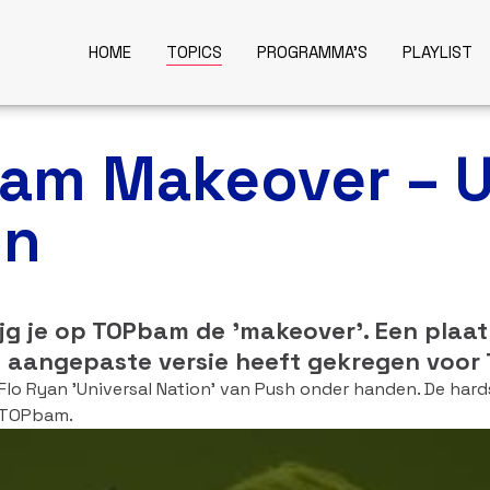
HOME
TOPICS
PROGRAMMA'S
PLAYLIST
am Makeover – U
on
ijg je op TOPbam de 'makeover'. Een plaat
n aangepaste versie heeft gekregen voor
lo Ryan 'Universal Nation' van Push onder handen. De hards
 TOPbam.