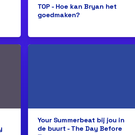
TOP - Hoe kan Bryan het
goedmaken?
Your Summerbeat bij jou in
y
de buurt - The Day Before